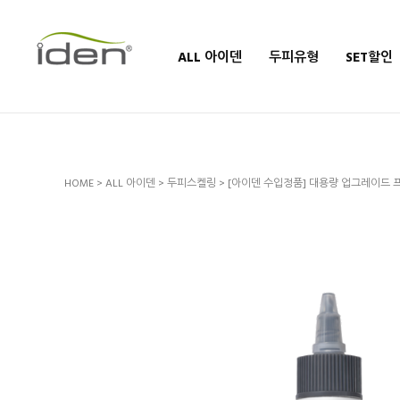
ALL 아이덴
두피유형
SET할인
HOME
>
ALL 아이덴
>
두피스켈링
> [아이덴 수입정품] 대용량 업그레이드 