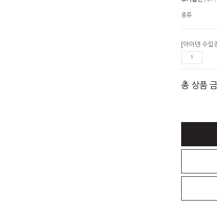
추가옵션
(추가
종류
총 상품 