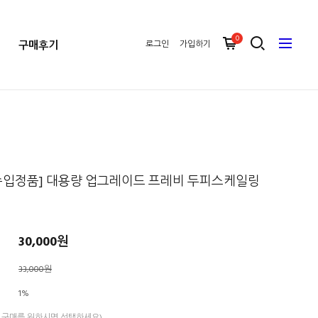
0
구매후기
로그인
가입하기
수입정품] 대용량 업그레이드 프레비 두피스케일링
30,000원
33,000원
1%